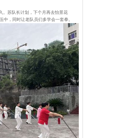
。苏队长计划，下个月再去怡景花
队伍中，同时让老队员们多学会一套拳。