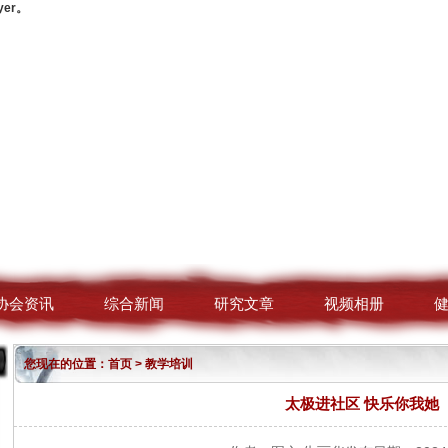
yer。
协会资讯
综合新闻
研究文章
视频相册
您现在的位置：
首页
>
教学培训
太极进社区 快乐你我她