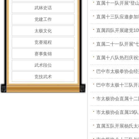
直属十一队开展“登
武林史话
直属十三队应邀参加
党建工作
直属四队开展建党10
太极文化
竞赛规程
直属二十一队开展“七
赛事集锦
直属十八队热烈庆祝党
武术段位
巴中市太极拳协会经
竞技武术
巴中市太极十三队开
市太极协会直属十二
市太极协会直属19
直属五队开展杨氏太