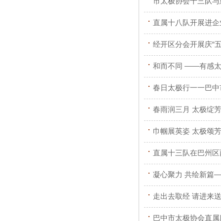
市太极协会十三队与
直属十八队开展进企
经开区分会开展庆“
和而不同 ——有感
春日太极行一一巴中
春雨润三月 太极绽
巾帼展英姿 太极颂
直属十三队在巴州区
凝心聚力 共绘新篇
走出去取经 请进来
巴中市太极协会直属