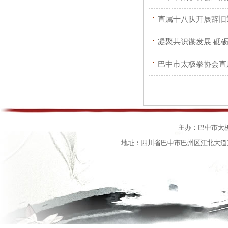
直属十八队开展辞旧
凝聚共识谋发展 砥
巴中市太极拳协会直
主办：巴中市太
地址：四川省巴中市巴州区江北大道东段15