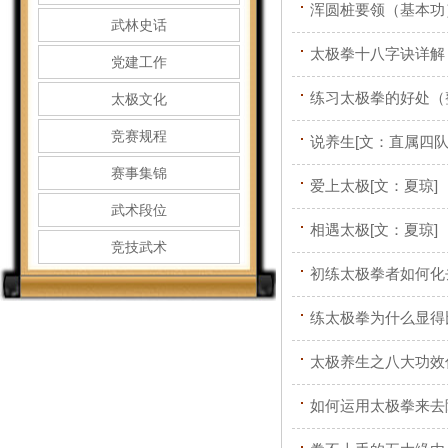
浑圆桩要领（基本功
武林史话
太极拳十八字诀详解
党建工作
练习太极拳的好处（
太极文化
竞赛规程
说养生[文：直属四队
赛事集锦
爱上太极[文：夏琼]
武术段位
相遇太极[文：夏琼]
竞技武术
初练太极拳者如何化
练太极拳为什么显得
太极养生之八大功效
如何运用太极拳来去