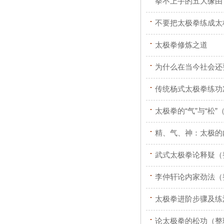
拳不上手的五大缘由
不要把太极拳练成太
太极拳修炼之道
为什么在当今社会还
传统杨式太极拳练功
太极拳的“气”与“松
精、气、神：太极的
武式太极拳论释疑（
李仲轩论内家劲法（
太极拳进阶步骤及练
论太极拳的松功（整