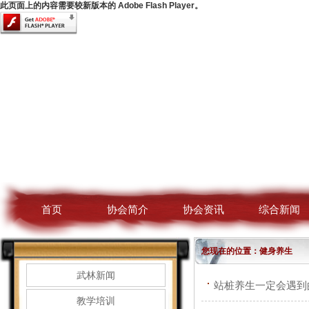
此页面上的内容需要较新版本的 Adobe Flash Player。
首页
协会简介
协会资讯
综合新闻
您现在的位置：健身养生
武林新闻
站桩养生一定会遇到
教学培训