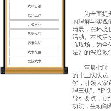
武林史话
为全面提升我
党建工作
的理解与实践能
太极文化
清晨，在环境
竞赛规程
活动。本次活
赛事集锦
临现场，为全
法》的深度教
武术段位
竞技武术
清晨七时，晨
的十三队队员
解，引领大家
理三焦”、“
导引要点，更结
功法，生动阐