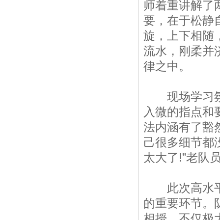
师着重讲解了
要，在于松静
旋，上下相随
流水，刚柔并
律之中。
现场学习氛围
入微的指点和
法内涵有了豁
己很多细节都
太大了!”老队
此次高水平教
的重要环节。
相授，不仅极