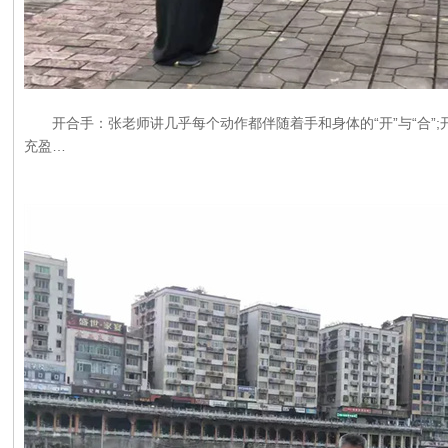
开合手：张老师讲几乎每个动作都伴随着手和身体的“开”与“合”;
充盈…