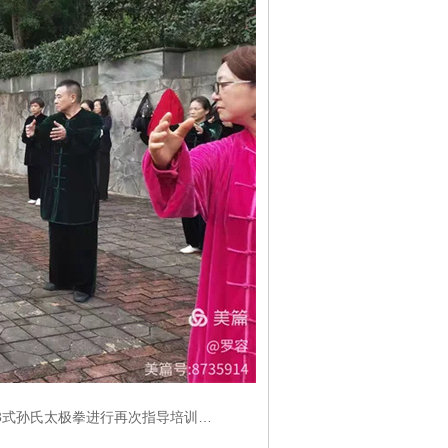
3式孙氏太极拳进行再次指导培训…