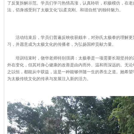
了反复拆解示范。学员们学习热情高涨，认真聆听，积极模仿，在老
法，切身感受到了太极文化“以柔克刚、和谐自然”的独特魅力。
活动结束后，学员们普遍反映收获颇丰，对孙氏太极拳的理解更加
习，并愿意成为太极文化的传播者，为弘扬国粹贡献力量。
培训结束时，饶华老师特别强调：太极拳是一项需要长期坚持的运
外在变化，但其对身心健康的改善是由内而外、温和而深远的。无论
之以恒，都能从中获益，这是一种能够伴随一生的养生之道。她希望
为太极传统文化的传承与发展注入新的活力。