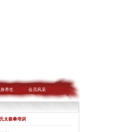
健身养生
会员风采
孙氏太极拳培训