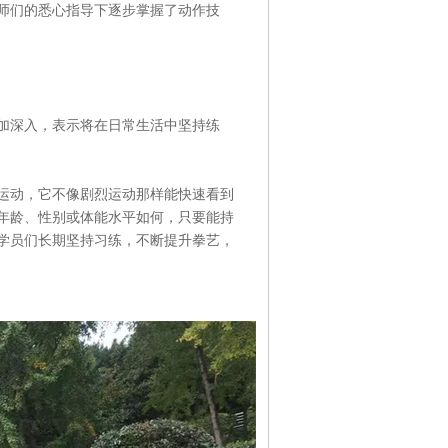
师们的悉心指导下逐步掌握了动作技
深入，表示将在日常生活中坚持练
动，它不像剧烈运动那样能快速看到
年龄、性别或体能水平如何，只要能持
学员们长期坚持习练，不断提升拳艺，