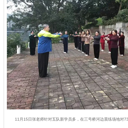
11月15日张老师针对五队新学员多，在三号桥河边晨练场地对7