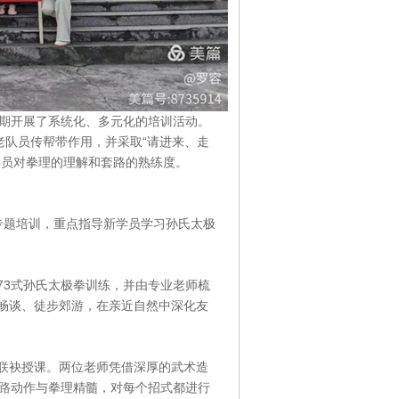
近期开展了系统化、多元化的培训活动。
老队员传帮带作用，并采取“请进来、走
学员对拳理的理解和套路的熟练度。
专题培训，重点指导新学员学习孙氏太极
3式孙氏太极拳训练，并由专业老师梳
畅谈、徒步郊游，在亲近自然中深化友
袂授课。两位老师凭借深厚的武术造
套路动作与拳理精髓，对每个招式都进行